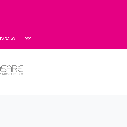
TARAKO
RSS