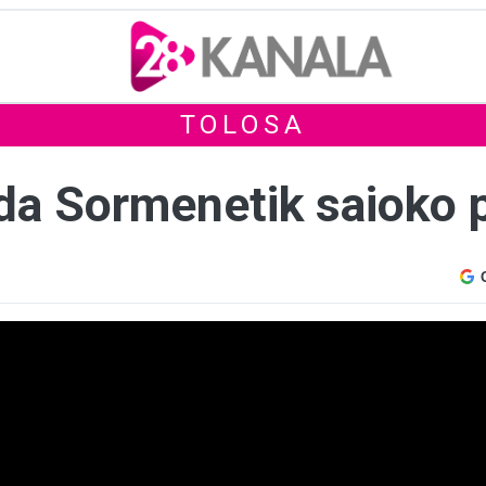
TOLOSA
da Sormenetik saioko 