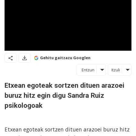
Gehitu gaitzazu Googlen
Entzun
Itzuli
Etxean egoteak sortzen dituen arazoei
buruz hitz egin digu Sandra Ruiz
psikologoak
Etxean egoteak sortzen dituen arazoei buruz hitz