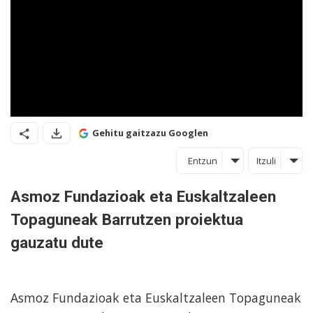
Gehitu gaitzazu Googlen
Entzun
Itzuli
Asmoz Fundazioak eta Euskaltzaleen
Topaguneak Barrutzen proiektua
gauzatu dute
Asmoz Fundazioak eta Euskaltzaleen Topaguneak