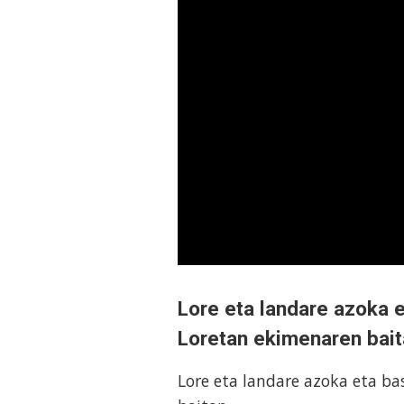
Lore eta landare azoka e
Loretan ekimenaren bai
Lore eta landare azoka eta ba