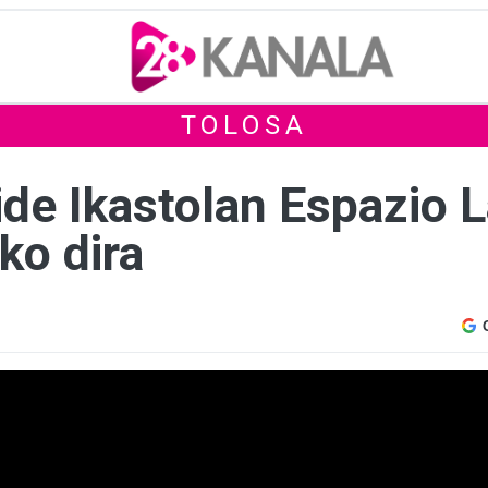
TOLOSA
de Ikastolan Espazio 
ko dira