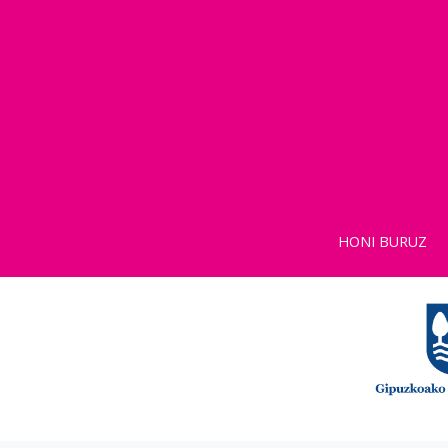
HONI BURUZ