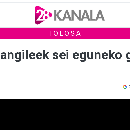
TOLOSA
langileek sei eguneko 