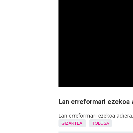
Lan erreformari ezekoa 
Lan erreformari ezekoa adiera
GIZARTEA
TOLOSA