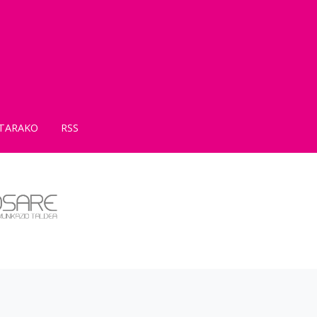
TARAKO
RSS