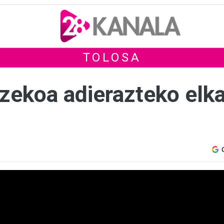
TOLOSA
zekoa adierazteko elka