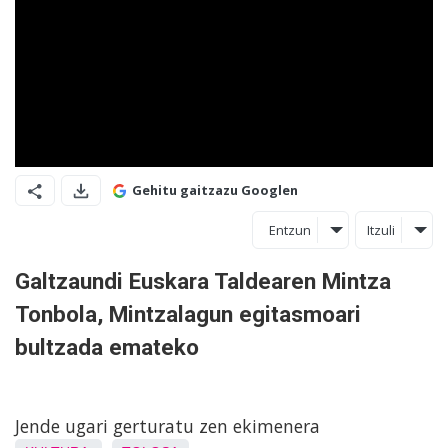
Gehitu gaitzazu Googlen
Entzun
Itzuli
Galtzaundi Euskara Taldearen Mintza
Tonbola, Mintzalagun egitasmoari
bultzada emateko
Jende ugari gerturatu zen ekimenera