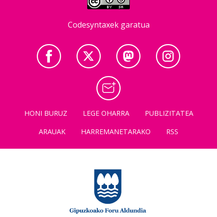
Codesyntaxek garatua
HONI BURUZ
LEGE OHARRA
PUBLIZITATEA
ARAUAK
HARREMANETARAKO
RSS