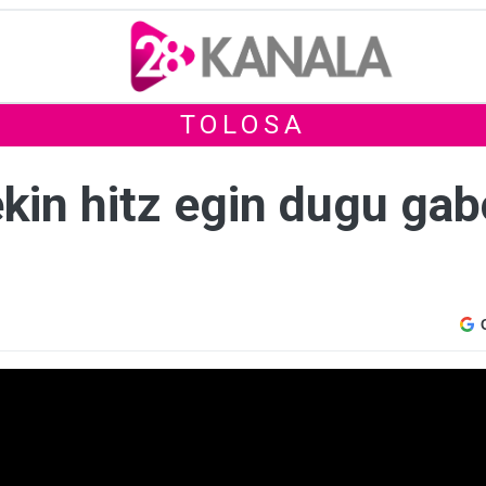
TOLOSA
kin hitz egin dugu gab