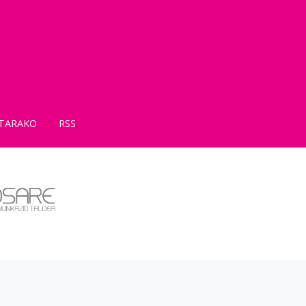
TARAKO
RSS