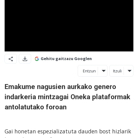
Gehitu gaitzazu Googlen
Entzun
Itzuli
Emakume nagusien aurkako genero
indarkeria mintzagai Oneka plataformak
antolatutako foroan
Gai honetan espezializatuta dauden bost hizlarik