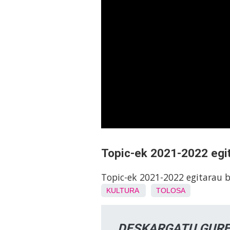
Topic-ek 2021-2022 egit
Topic-ek 2021-2022 egitarau b
KULTURA
TOLOSA
DESKARGATU GURE