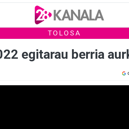
TOLOSA
22 egitarau berria aur