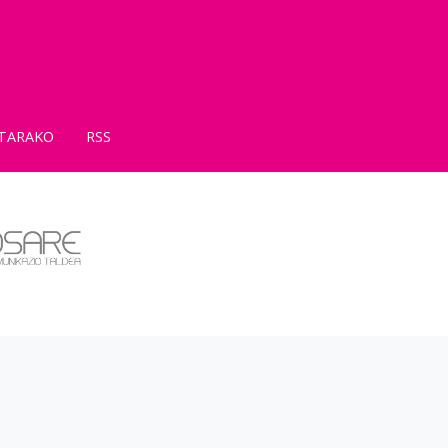
TARAKO
RSS