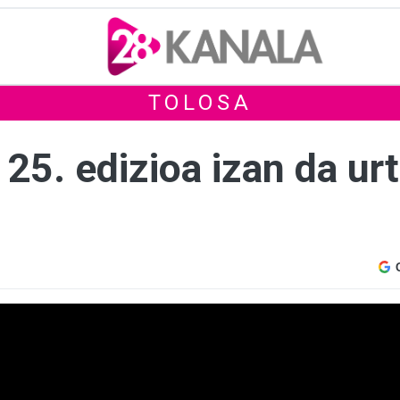
TOLOSA
25. edizioa izan da ur