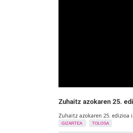
Zuhaitz azokaren 25. ed
Zuhaitz azokaren 25. edizioa 
GIZARTEA
TOLOSA