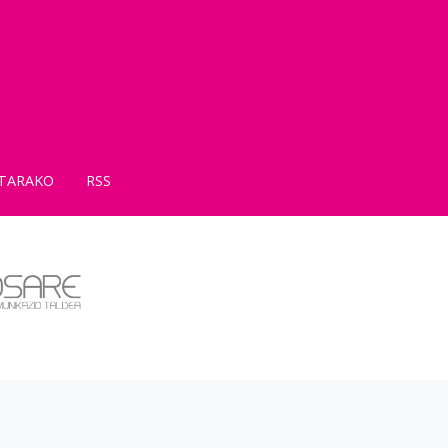
TARAKO
RSS