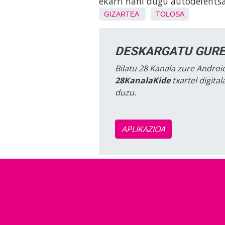
ekarri nahi dugu autodefentsa
GIZARTEA
TOLOSA
DESKARGATU GURE
Bilatu 28 Kanala zure Android
28KanalaKide
txartel digita
duzu.
APLIKAZIOA