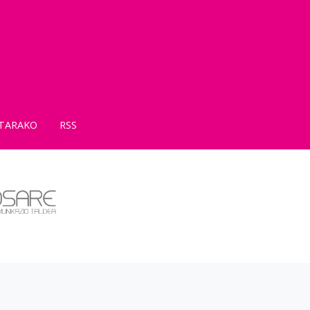
TARAKO
RSS