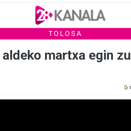
TOLOSA
n aldeko martxa egin z