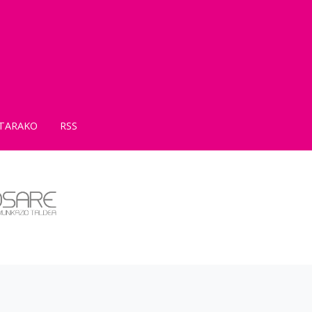
TARAKO
RSS