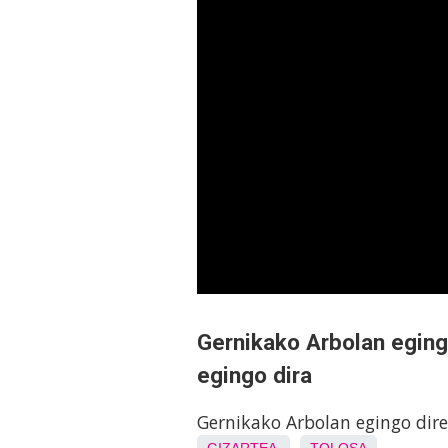
Gernikako Arbolan eging
egingo dira
Gernikako Arbolan egingo dire