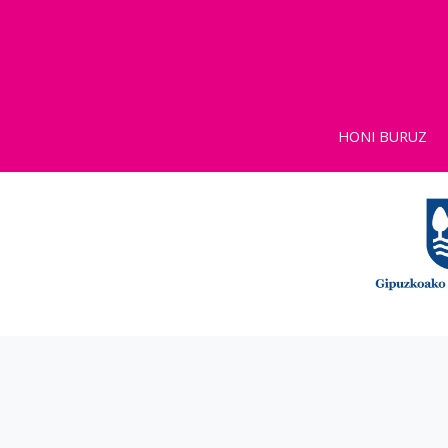
HONI BURUZ