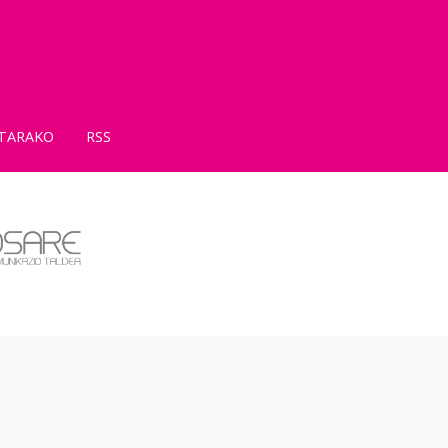
TARAKO
RSS