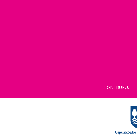
HONI BURUZ