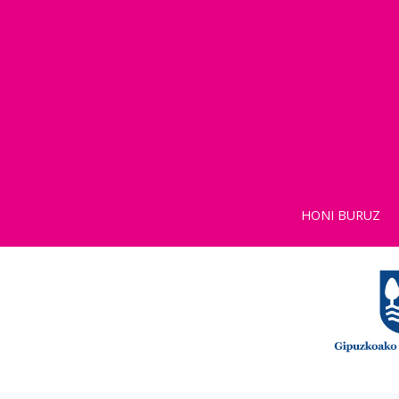
HONI BURUZ