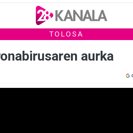
TOLOSA
ronabirusaren aurka