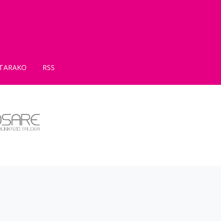
TARAKO
RSS