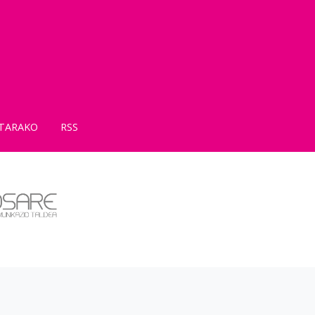
TARAKO
RSS