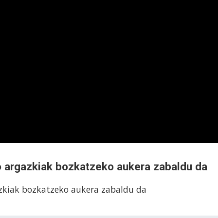
o argazkiak bozkatzeko aukera zabaldu da
azkiak bozkatzeko aukera zabaldu da