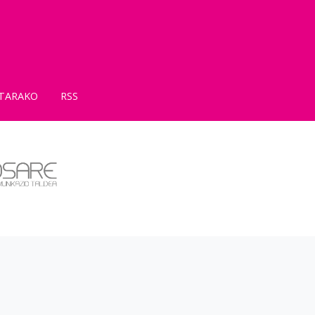
TARAKO
RSS