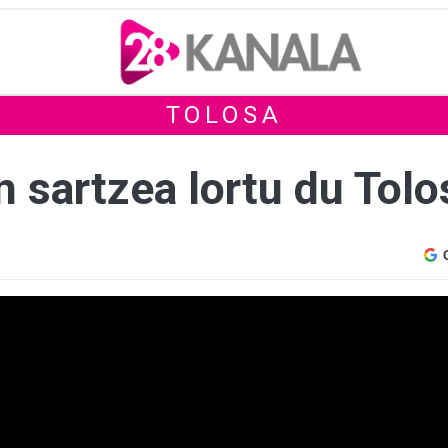
TOLOSA
 sartzea lortu du Tolo