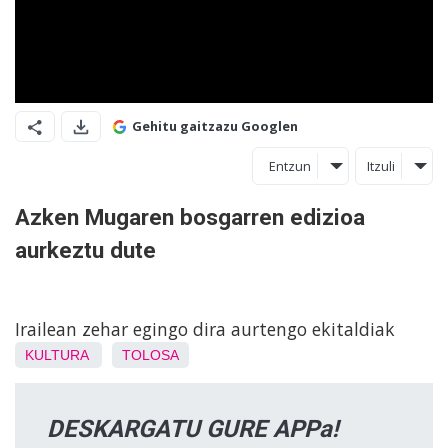
Gehitu gaitzazu Googlen
Entzun
Itzuli
Azken Mugaren bosgarren edizioa
aurkeztu dute
Irailean zehar egingo dira aurtengo ekitaldiak
KULTURA
TOLOSA
DESKARGATU GURE APPa!