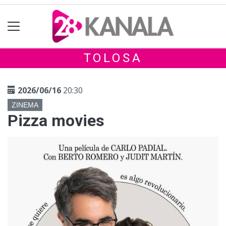
TOLOSA
2026/06/16
20:30
ZINEMA
Pizza movies