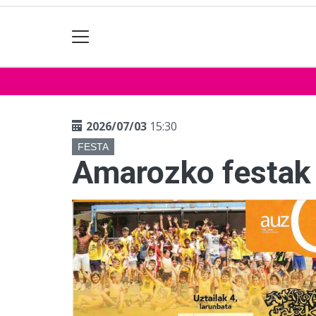
2026/07/03
15:30
FESTA
Amarozko festak