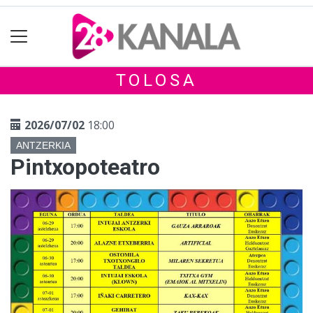
TOLOSA
2026/07/02
18:00
ANTZERKIA
Pintxopoteatro