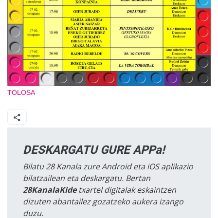
TOLOSA
DESKARGATU GURE APPa!
Bilatu 28 Kanala zure Android eta iOS aplikazio
bilatzailean eta deskargatu. Bertan
28KanalaKide
txartel digitalak eskaintzen
dizuten abantailez gozatzeko aukera izango
duzu.