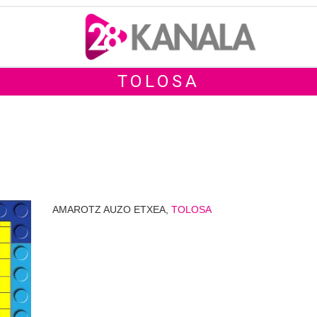
TOLOSA
AMAROTZ AUZO ETXEA,
TOLOSA