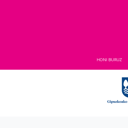
HONI BURUZ