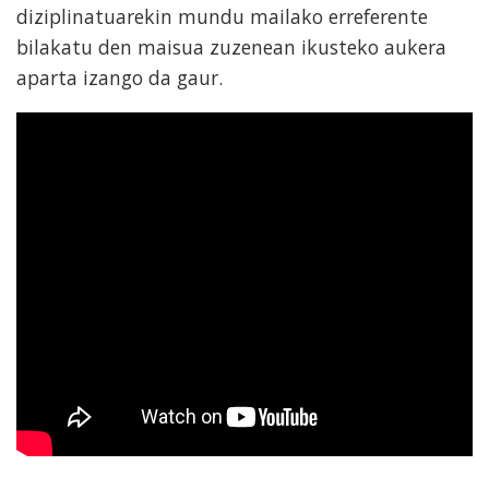
diziplinatuarekin mundu mailako erreferente
bilakatu den maisua zuzenean ikusteko aukera
aparta izango da gaur.