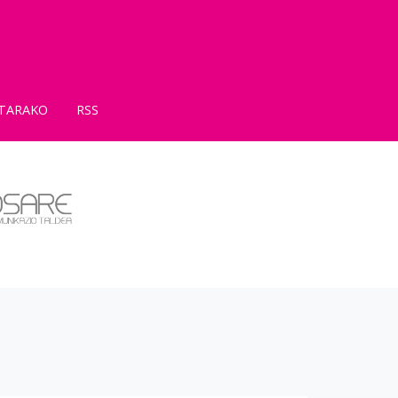
TARAKO
RSS