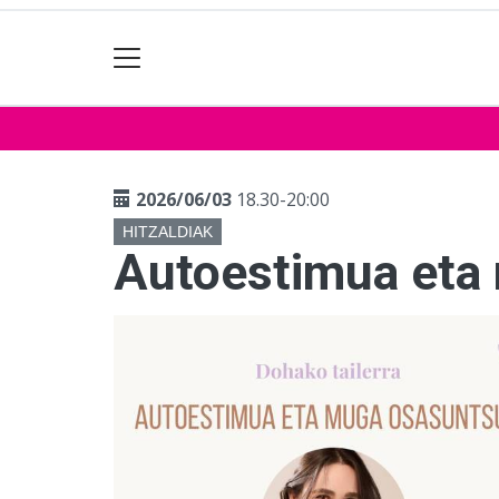
2026/06/03
18.30-20:00
HITZALDIAK
Autoestimua eta