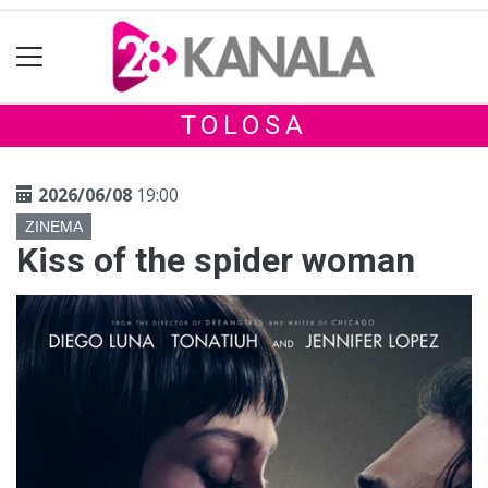
TOLOSA
2026/06/08
19:00
ZINEMA
Kiss of the spider woman