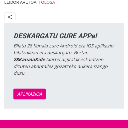
LEIDOR ARETOA,
TOLOSA
DESKARGATU GURE APPa!
Bilatu 28 Kanala zure Android eta iOS aplikazio
bilatzailean eta deskargatu. Bertan
28KanalaKide
txartel digitalak eskaintzen
dizuten abantailez gozatzeko aukera izango
duzu.
APLIKAZIOA