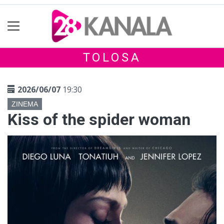
TOLOSA
2026/06/07
19:30
ZINEMA
Kiss of the spider woman