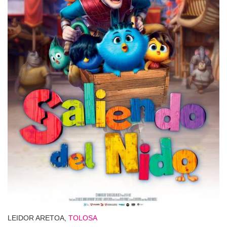
LEIDOR ARETOA,
TOLOSA