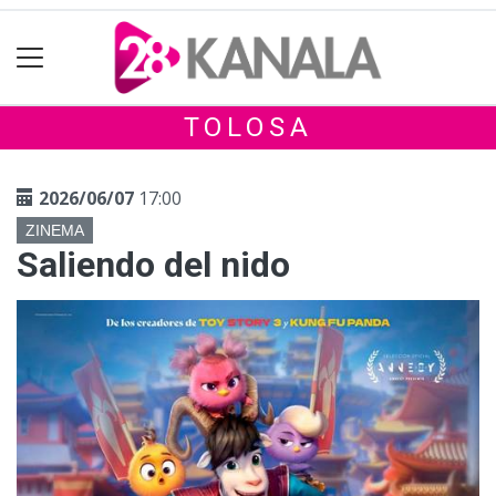
TOLOSA
2026/06/07
17:00
ZINEMA
Saliendo del nido