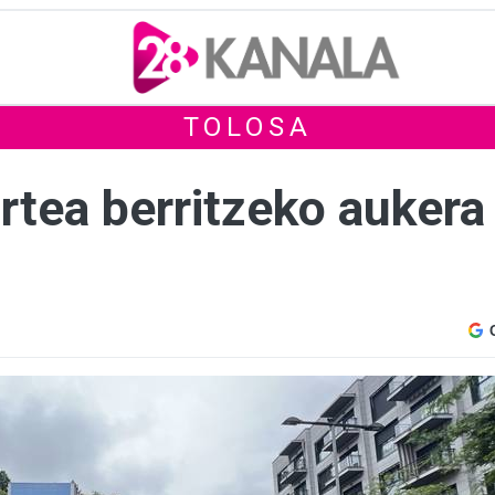
TOLOSA
tea berritzeko auker