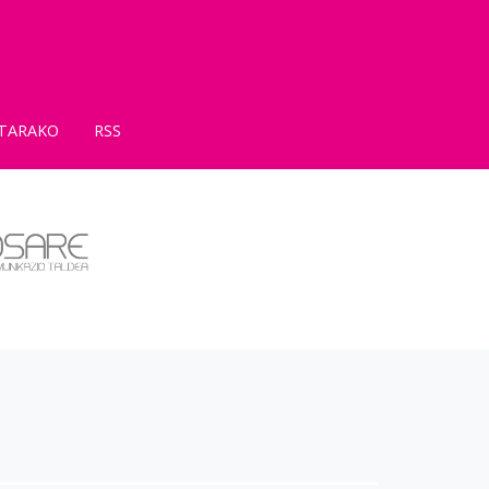
TARAKO
RSS