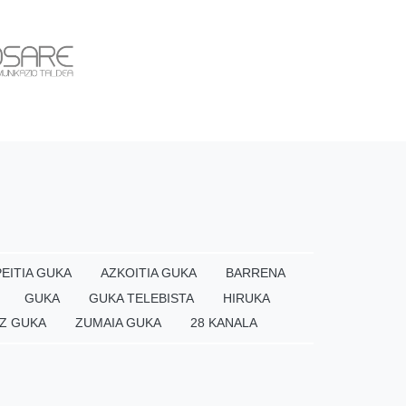
EITIA GUKA
AZKOITIA GUKA
BARRENA
GUKA
GUKA TELEBISTA
HIRUKA
Z GUKA
ZUMAIA GUKA
28 KANALA