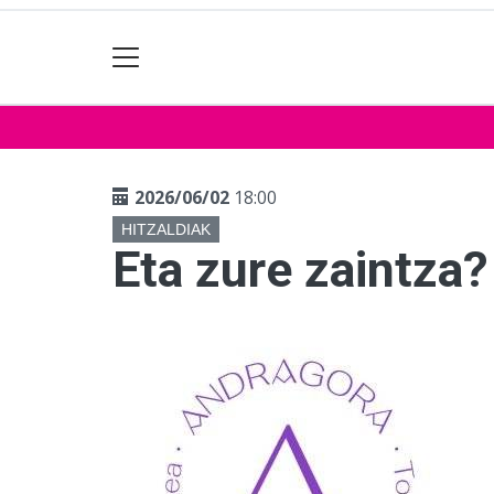
2026/06/02
18:00
HITZALDIAK
Eta zure zaintza?