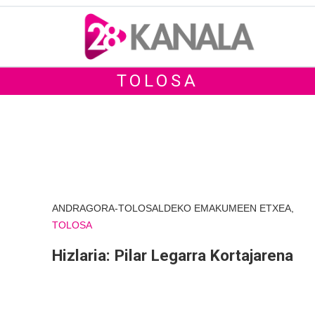
TOLOSA
ANDRAGORA-TOLOSALDEKO EMAKUMEEN ETXEA,
TOLOSA
Hizlaria: Pilar Legarra Kortajarena