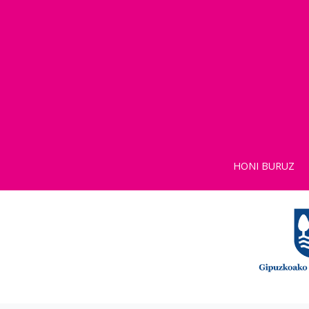
HONI BURUZ