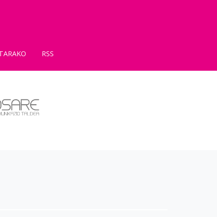
TARAKO
RSS