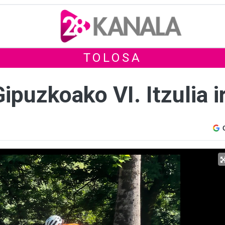
TOLOSA
uzkoako VI. Itzulia i