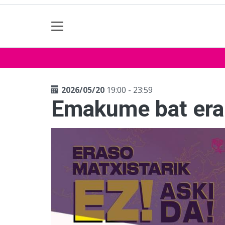
2026/05/20
19:00 - 23:59
Emakume bat era