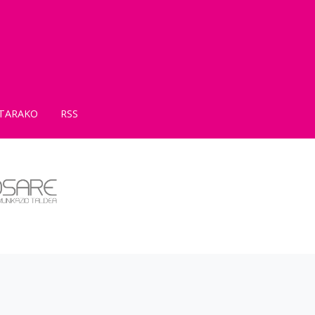
TARAKO
RSS