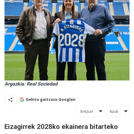
Argazkia: Real Sociedad
Gehitu gaitzazu Googlen
Entzun
Itzuli
Eizagirrek 2028ko ekainera bitarteko