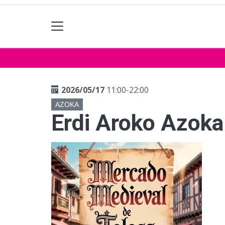
2026/05/17
11:00-22:00
AZOKA
Erdi Aroko Azoka