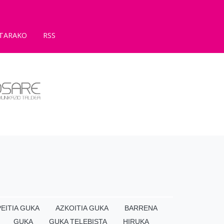
TARAKO
RSS
EITIA GUKA
AZKOITIA GUKA
BARRENA
GUKA
GUKA TELEBISTA
HIRUKA