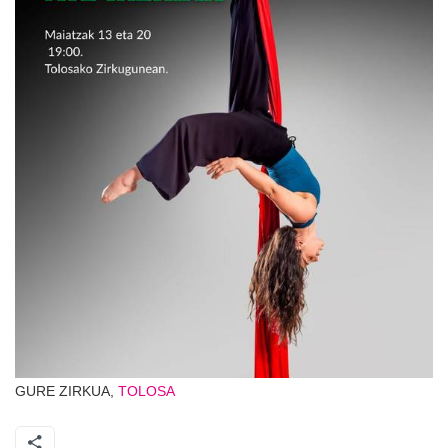
GURE ZIRKUA,
TOLOSA