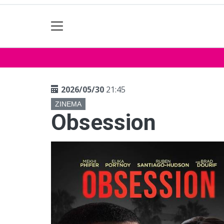
2026/05/30
21:45
ZINEMA
Obsession