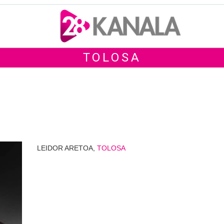
TOLOSA
LEIDOR ARETOA,
TOLOSA