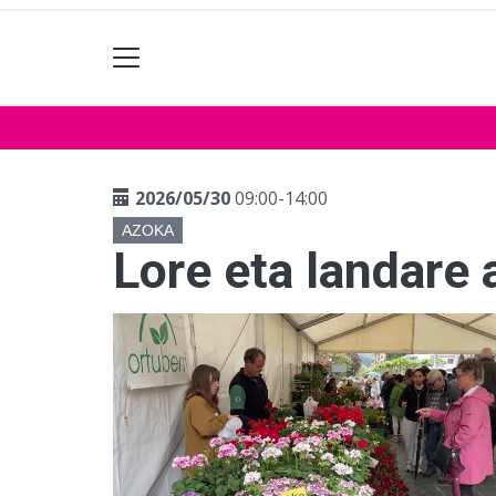
2026/05/30
09:00-14:00
AZOKA
Lore eta landare