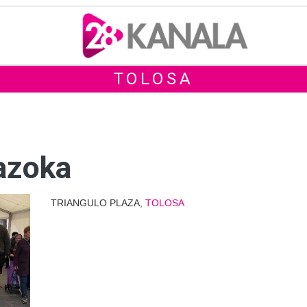
TOLOSA
 azoka
TRIANGULO PLAZA,
TOLOSA