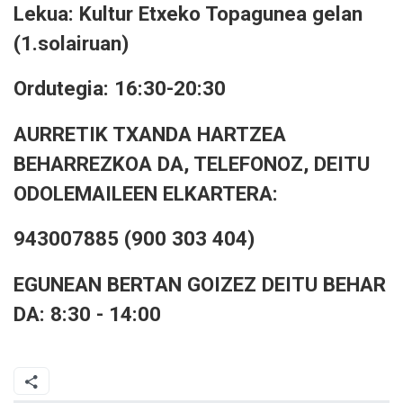
Lekua: Kultur Etxeko Topagunea gelan
(1.solairuan)
Ordutegia: 16:30-20:30
AURRETIK TXANDA HARTZEA
BEHARREZKOA DA, TELEFONOZ, DEITU
ODOLEMAILEEN ELKARTERA:
943007885 (900 303 404)
EGUNEAN BERTAN GOIZEZ DEITU BEHAR
DA: 8:30 - 14:00