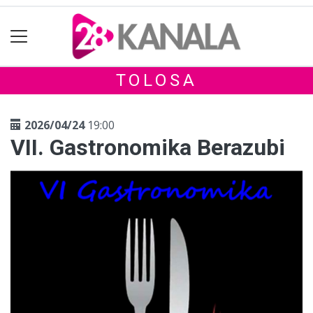
TOLOSA
2026/04/24
19:00
VII. Gastronomika Berazubi