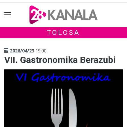
TOLOSA
2026/04/23
19:00
VII. Gastronomika Berazubi