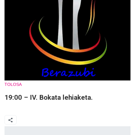
TOLOSA
19:00
– IV. Bokata lehiaketa.