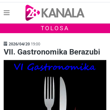
TOLOSA
2026/04/20
19:00
VII. Gastronomika Berazubi