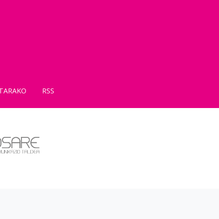
TARAKO
RSS